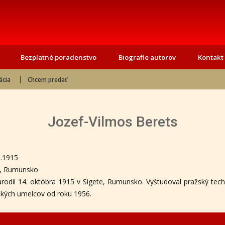
Bezplatné poradenstvo
Biografie autorov
Kontakt
ácia
Chcem predať
Jozef-Vilmos Berets
0.1915
t, Rumunsko
rodil 14. októbra 1915 v Sigete, Rumunsko. Vyštudoval pražský techn
ských umelcov od roku 1956.