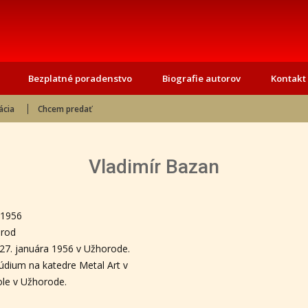
Bezplatné poradenstvo
Biografie autorov
Kontakt
ácia
Chcem predať
Vladimír Bazan
 1956
rod
 27. januára 1956 v Užhorode.
údium na katedre Metal Art v
le v Užhorode.