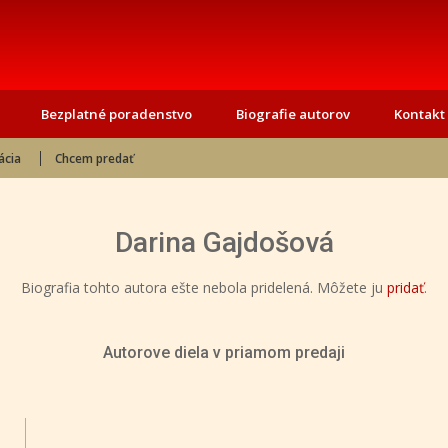
Bezplatné poradenstvo
Biografie autorov
Kontakt
ácia
Chcem predať
Darina Gajdošová
Biografia tohto autora ešte nebola pridelená. Môžete ju
pridať
.
Autorove diela v priamom predaji