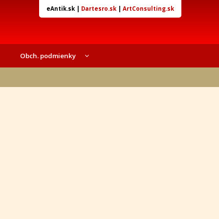
eAntik.sk
|
Dartesro.sk
|
ArtConsulting.sk
Obch. podmienky