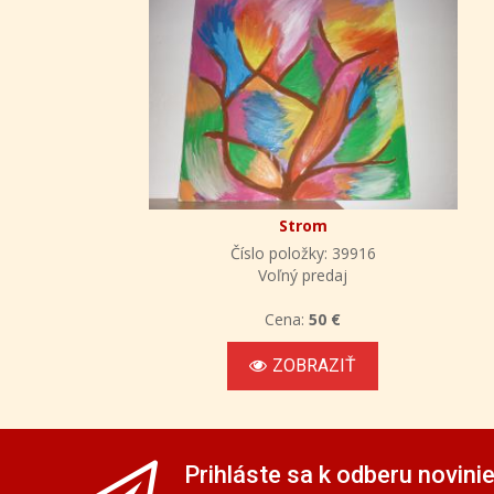
Strom
Číslo položky: 39916
Voľný predaj
Cena:
50 €
ZOBRAZIŤ
Prihláste sa k odberu novini