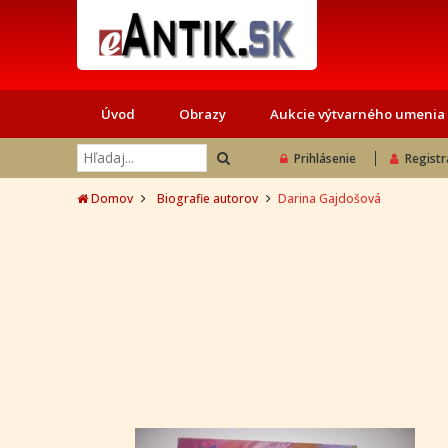
Úvod
Obrazy
Aukcie výtvarného umenia
Prihlásenie
Registr
Domov
Biografie autorov
Darina Gajdošová