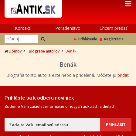
Kontakt
Poradenstvo
Chcem predať
Prihlásenie
Registrácia
Domov
Biografie autorov
Benák
Benák
Biografia tohto autora ešte nebola pridelená. Môžete ju
pridať
.
Prihláste sa k odberu noviniek
Budeme Vám zasielať informácie o nových aukciách a dielach.