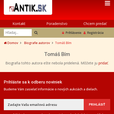
Kontakt
Poradenstvo
Chcem predať
Prihlásenie
Registrácia
Domov
Biografie autorov
Tomáš Bím
Tomáš Bím
Biografia tohto autora ešte nebola pridelená. Môžete ju
pridať
.
Prihláste sa k odberu noviniek
Budeme Vám zasielať informácie o nových aukciách a dielach.