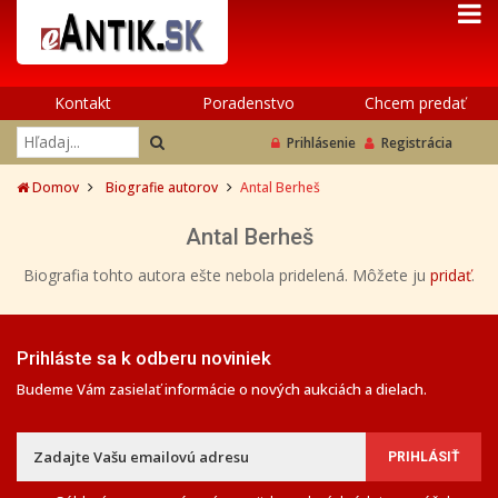
Kontakt
Poradenstvo
Chcem predať
Prihlásenie
Registrácia
Domov
Biografie autorov
Antal Berheš
Antal Berheš
Biografia tohto autora ešte nebola pridelená. Môžete ju
pridať
.
Prihláste sa k odberu noviniek
Budeme Vám zasielať informácie o nových aukciách a dielach.