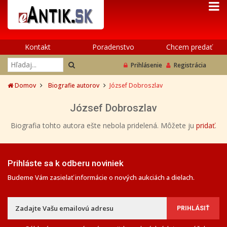
Kontakt
Poradenstvo
Chcem predať
Prihlásenie
Registrácia
Domov
Biografie autorov
József Dobroszlav
József Dobroszlav
Biografia tohto autora ešte nebola pridelená. Môžete ju
pridať
.
Prihláste sa k odberu noviniek
Budeme Vám zasielať informácie o nových aukciách a dielach.