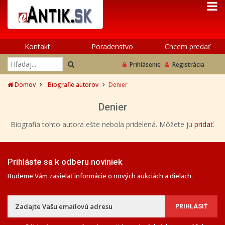
Kontakt
Poradenstvo
Chcem predať
Prihlásenie
Registrácia
Domov
Biografie autorov
Denier
Denier
Biografia tohto autora ešte nebola pridelená. Môžete ju
pridať
.
Prihláste sa k odberu noviniek
Budeme Vám zasielať informácie o nových aukciách a dielach.