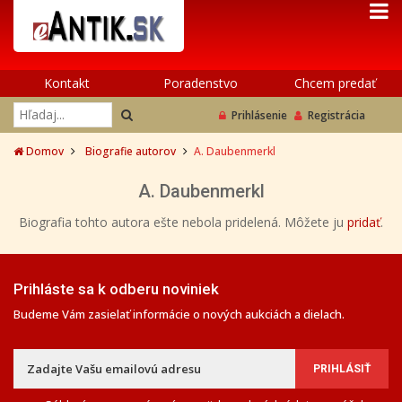
Kontakt
Poradenstvo
Chcem predať
Prihlásenie
Registrácia
Domov
Biografie autorov
A. Daubenmerkl
A. Daubenmerkl
Biografia tohto autora ešte nebola pridelená. Môžete ju
pridať
.
Prihláste sa k odberu noviniek
Budeme Vám zasielať informácie o nových aukciách a dielach.