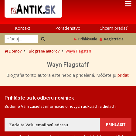
Kontakt
Poradenstvo
Chcem predať
Prihlásenie
Registrácia
Domov
Biografie autorov
Wayn Flagstaff
Wayn Flagstaff
Biografia tohto autora ešte nebola pridelená. Môžete ju
pridať
.
Prihláste sa k odberu noviniek
Budeme Vám zasielať informácie o nových aukciách a dielach.