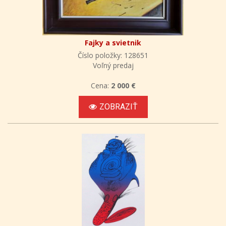
Fajky a svietnik
Číslo položky: 128651
Voľný predaj
Cena:
2 000 €
ZOBRAZIŤ