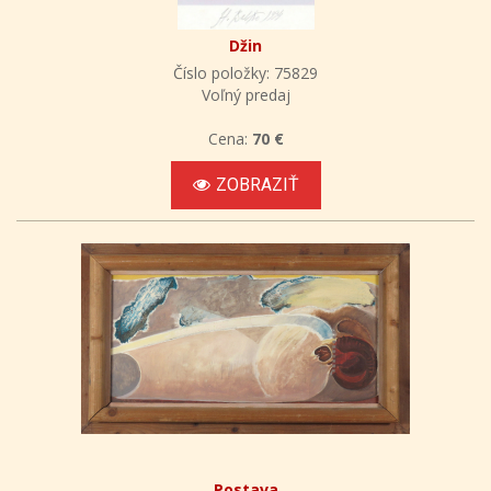
Džin
Číslo položky: 75829
Voľný predaj
Cena:
70 €
ZOBRAZIŤ
Postava