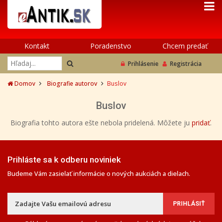
Kontakt
Poradenstvo
Chcem predať
Prihlásenie
Registrácia
Domov
Biografie autorov
Buslov
Buslov
Biografia tohto autora ešte nebola pridelená. Môžete ju
pridať
.
Prihláste sa k odberu noviniek
Budeme Vám zasielať informácie o nových aukciách a dielach.