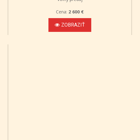
Cena:
2 600 €
ZOBRAZIŤ