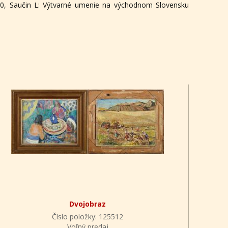
960, Saučin L: Výtvarné umenie na východnom Slovensku
Dvojobraz
Číslo položky: 125512
Voľný predaj