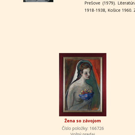
Prešove (1979). Literat
1918-1938, Košice 1960. 
Žena so závojom
Číslo položky: 166726
Voľný predaj