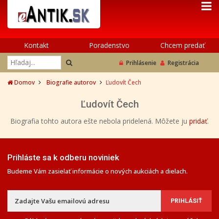
Kontakt
Poradenstvo
Chcem predať
Prihlásenie
Registrácia
Domov
Biografie autorov
Ľudovít Čech
Ľudovít Čech
Biografia tohto autora ešte nebola pridelená. Môžete ju
pridať
.
Prihláste sa k odberu noviniek
Budeme Vám zasielať informácie o nových aukciách a dielach.