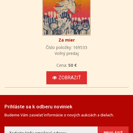
Za mier
Číslo položky: 169533
Voľný predaj
Cena:
50 €
ZOBRAZIŤ
Prihláste sa k odberu noviniek
Budeme Vám zasielať informácie o nových aukciách a dielach.