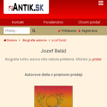
Kontakt
Poradenstvo
Chcem predať
Prihlásenie
Registrácia
Domov
Biografie autorov
Jozef Baláž
Jozef Baláž
Biografia tohto autora ešte nebola pridelená. Môžete ju
pridať
.
Autorove diela v priamom predaji