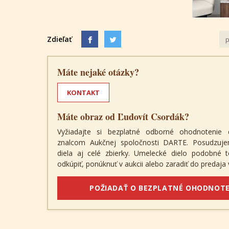
Zdieľať
p
Máte nejaké otázky?
KONTAKT
Máte obraz od Ľudovít Csordák?
Vyžiadajte si bezplatné odborné ohodnotenie 
znalcom Aukčnej spoločnosti DARTE. Posudzuje
diela aj celé zbierky. Umelecké dielo podobné
odkúpiť, ponúknuť v aukcii alebo zaradiť do predaja v
POŽIADAŤ O BEZPLATNÉ OHODNOTE