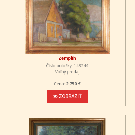
Zemplín
Číslo položky: 143244
Voľný predaj
Cena:
2 750 €
ZOBRAZIŤ