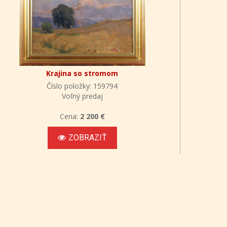
Krajina so stromom
Číslo položky: 159794
Voľný predaj
Cena:
2 200 €
ZOBRAZIŤ