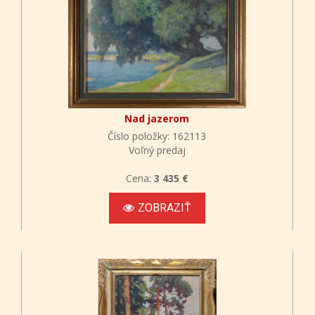
Nad jazerom
Číslo položky: 162113
Voľný predaj
Cena:
3 435 €
ZOBRAZIŤ