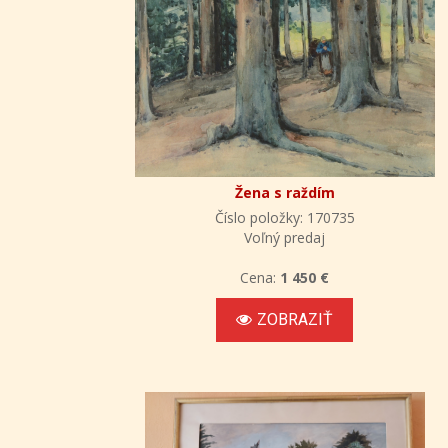
Žena s raždím
Číslo položky: 170735
Voľný predaj
Cena:
1 450 €
ZOBRAZIŤ