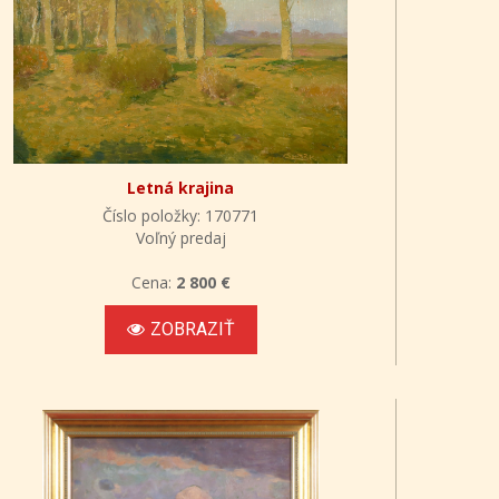
Letná krajina
Číslo položky: 170771
Voľný predaj
Cena:
2 800 €
ZOBRAZIŤ