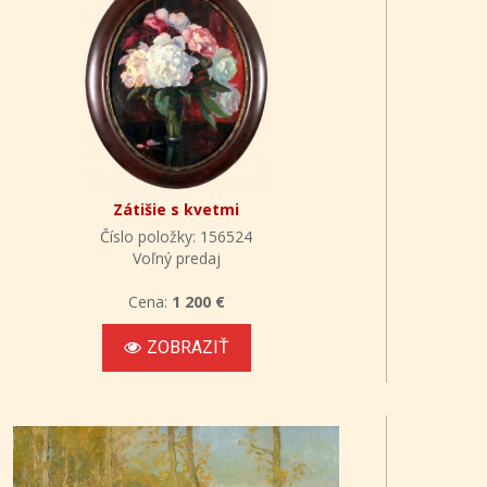
Zátišie s kvetmi
Číslo položky: 156524
Voľný predaj
Cena:
1 200 €
ZOBRAZIŤ