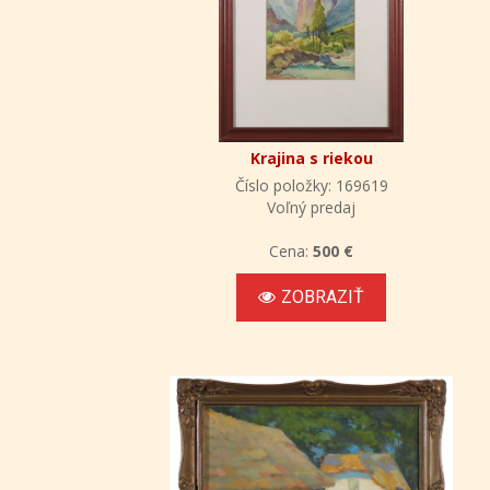
Krajina s riekou
Číslo položky: 169619
Voľný predaj
Cena:
500 €
ZOBRAZIŤ