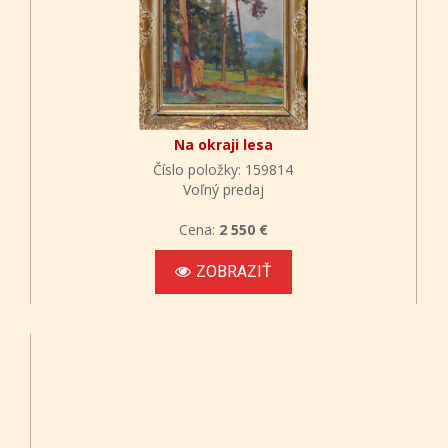
Na okraji lesa
Číslo položky: 159814
Voľný predaj
Cena:
2 550 €
ZOBRAZIŤ