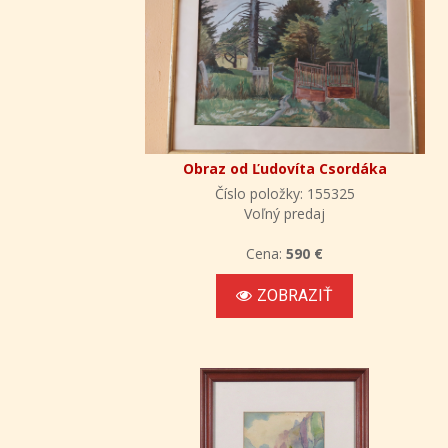
Obraz od Ľudovíta Csordáka
Číslo položky: 155325
Voľný predaj
Cena:
590 €
ZOBRAZIŤ