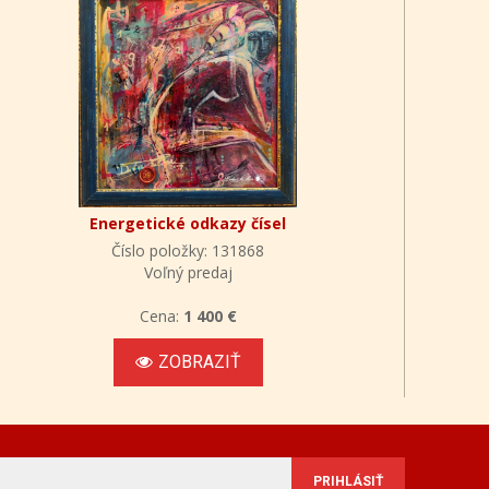
Energetické odkazy čísel
Číslo položky: 131868
Voľný predaj
Cena:
1 400 €
ZOBRAZIŤ