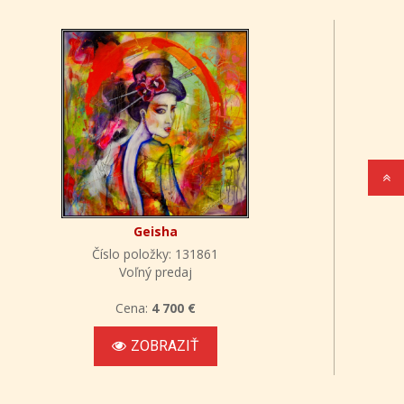
Geisha
Číslo položky: 131861
Voľný predaj
Cena:
4 700 €
ZOBRAZIŤ