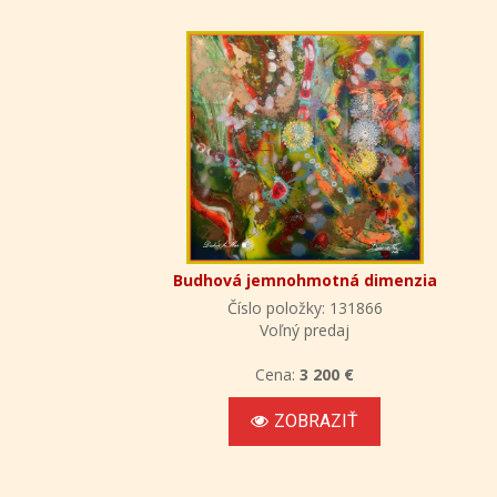
Budhová jemnohmotná dimenzia
Číslo položky: 131866
Voľný predaj
Cena:
3 200 €
ZOBRAZIŤ