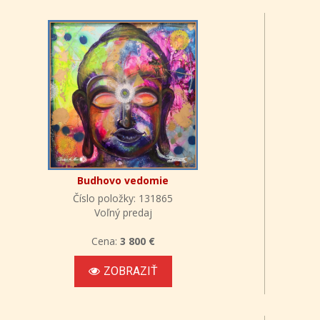
Budhovo vedomie
Číslo položky: 131865
Voľný predaj
Cena:
3 800 €
ZOBRAZIŤ