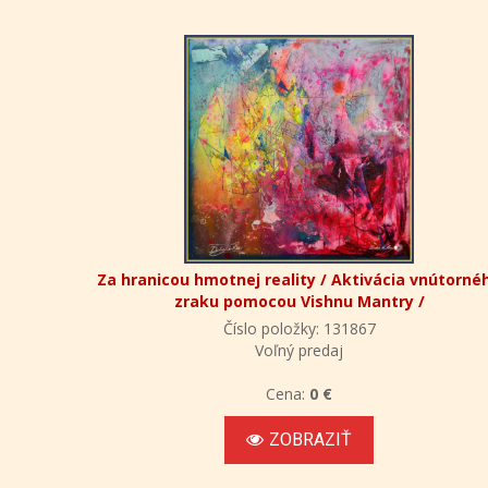
Za hranicou hmotnej reality / Aktivácia vnútorné
zraku pomocou Vishnu Mantry /
Číslo položky: 131867
Voľný predaj
Cena:
0 €
ZOBRAZIŤ