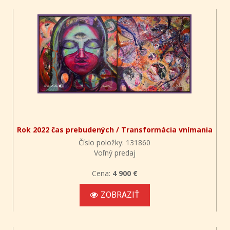
Rok 2022 čas prebudených / Transformácia vnímania
Číslo položky: 131860
Voľný predaj
Cena:
4 900 €
ZOBRAZIŤ