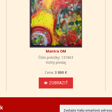
Mantra OM
Číslo položky: 131863
Voľný predaj
Cena:
3 800 €
ZOBRAZIŤ
ek