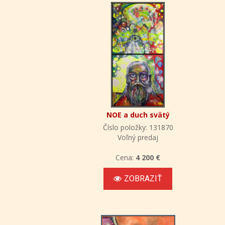
NOE a duch svätý
Číslo položky: 131870
Voľný predaj
Cena:
4 200 €
ZOBRAZIŤ