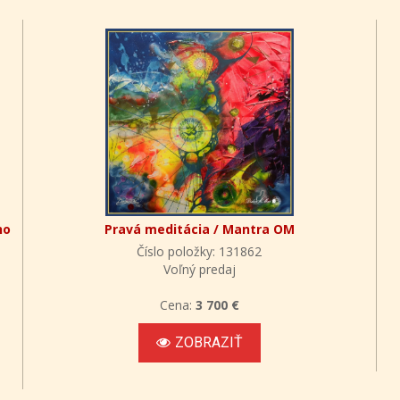
ho
Pravá meditácia / Mantra OM
Číslo položky: 131862
Voľný predaj
Cena:
3 700 €
ZOBRAZIŤ